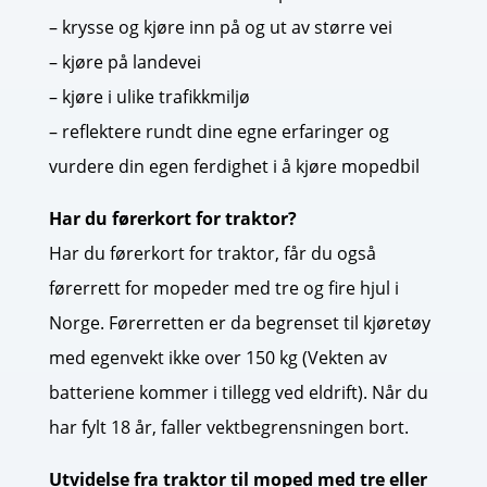
– krysse og kjøre inn på og ut av større vei
– kjøre på landevei
– kjøre i ulike trafikkmiljø
– reflektere rundt dine egne erfaringer og
vurdere din egen ferdighet i å kjøre mopedbil
Har du førerkort for traktor?
Har du førerkort for traktor, får du også
førerrett for mopeder med tre og fire hjul i
Norge. Førerretten er da begrenset til kjøretøy
med egenvekt ikke over 150 kg (Vekten av
batteriene kommer i tillegg ved eldrift). Når du
har fylt 18 år, faller vektbegrensningen bort.
Utvidelse fra traktor til moped med tre eller