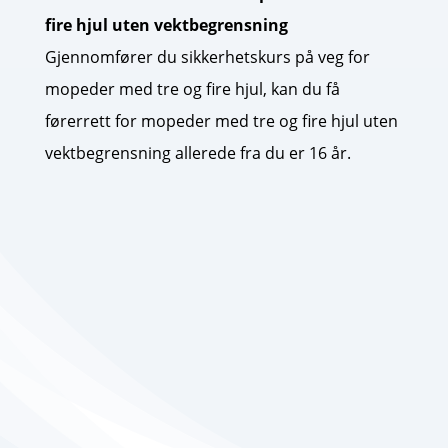
fire hjul uten
vektbegrensning
Gjennomfører du sikkerhetskurs på veg for
mopeder med tre og fire hjul, kan du få
førerrett for mopeder med tre og fire hjul uten
vektbegrensning allerede fra du er 16 år.
For mer informasjon om lappen på
mopedbil, ta gjerne kontakt!
Kontakt oss