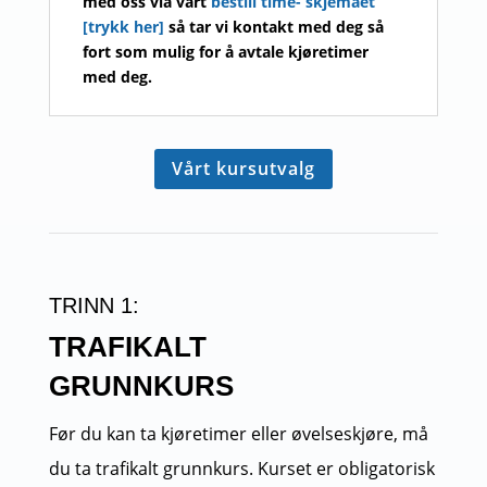
med oss via vårt
bestill time- skjemaet
[trykk her]
så tar vi kontakt med deg så
fort som mulig for å avtale kjøretimer
med deg.
Vårt kursutvalg
TRINN 1:
TRAFIKALT
GRUNNKURS
Før du kan ta kjøretimer eller øvelseskjøre, må
du ta trafikalt grunnkurs. Kurset er obligatorisk