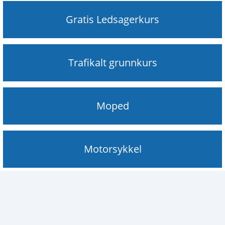
Gratis Ledsagerkurs
Trafikalt grunnkurs
Moped
Motorsykkel
Personbil / Automatgir