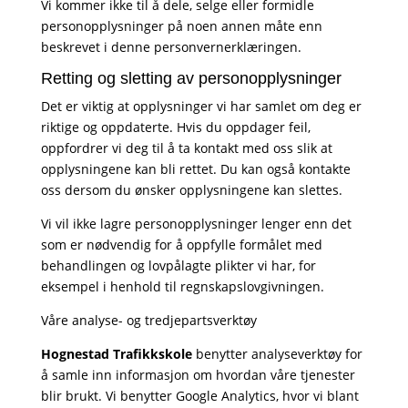
Vi kommer ikke til å dele, selge eller formidle
personopplysninger på noen annen måte enn
beskrevet i denne personvernerklæringen.
Retting og sletting av personopplysninger
Det er viktig at opplysninger vi har samlet om deg er
riktige og oppdaterte. Hvis du oppdager feil,
oppfordrer vi deg til å ta kontakt med oss slik at
opplysningene kan bli rettet. Du kan også kontakte
oss dersom du ønsker opplysningene kan slettes.
Vi vil ikke lagre personopplysninger lenger enn det
som er nødvendig for å oppfylle formålet med
behandlingen og lovpålagte plikter vi har, for
eksempel i henhold til regnskapslovgivningen.
Våre analyse- og tredjepartsverktøy
Hognestad Trafikkskole
benytter analyseverktøy for
å samle inn informasjon om hvordan våre tjenester
blir brukt. Vi benytter Google Analytics, hvor vi blant