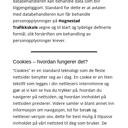
databehandleren kan behandle data som blir
tilgjengeliggjort. Standard for dette er at avtalen
med databehandleren kun får behandle
personopplysninger på
Hognestad
Trafikkskole
vegne og til klart og tydelige definerte
formål, slik forskriften om behandling av
personopplysninger krever.
Cookies – hvordan fungerer det?
“Cookies” er en standard teknologi som de fleste
nettsider benytter seg av i dag. En cookie er en liten
tekstfil som legges i din nettlesers internminne og
gjør at vi kan se hva du trykker på, hvordan du
navigerer på nettsiden, og hvordan innholdet på
nettsiden presterer. Videre samler vi blant annet inn
informasjon om navigasjon, tid for besøk og
nettleser-versjon osv, dette for best mulig å tilpasse
innholdet på vårt nettsted til deg som bruker. De