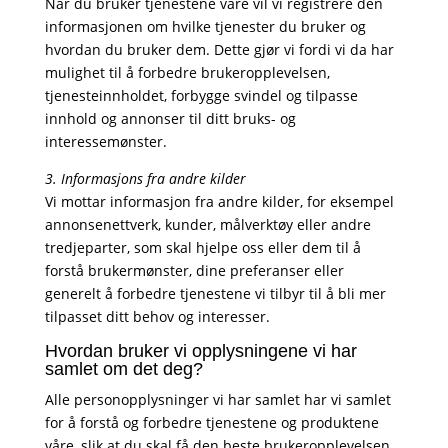
Når du bruker tjenestene våre vil vi registrere den
informasjonen om hvilke tjenester du bruker og
hvordan du bruker dem. Dette gjør vi fordi vi da har
mulighet til å forbedre brukeropplevelsen,
tjenesteinnholdet, forbygge svindel og tilpasse
innhold og annonser til ditt bruks- og
interessemønster.
3. Informasjons fra andre kilder
Vi mottar informasjon fra andre kilder, for eksempel
annonsenettverk, kunder, målverktøy eller andre
tredjeparter, som skal hjelpe oss eller dem til å
forstå brukermønster, dine preferanser eller
generelt å forbedre tjenestene vi tilbyr til å bli mer
tilpasset ditt behov og interesser.
Hvordan bruker vi opplysningene vi har
samlet om det deg?
Alle personopplysninger vi har samlet har vi samlet
for å forstå og forbedre tjenestene og produktene
våre, slik at du skal få den beste brukeropplevelsen