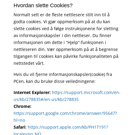
Hvordan slette Cookies?
Normalt sett er de fleste nettlesere stilt inn til å
godta cookies. Vi gjør oppmerksom på at du kan
slette cookies ved å følge instruksjonene for sletting
av informasjonskapsler i din nettleser. Du finner
informasjonen om dette i “Hjelp”-funksjonen i
nettleseren din. Vær oppmerksom på at å begrense
tilgangen til cookies kan påvirke funksjonaliteten på
nettstedet vårt.
Hvis du vil fjerne informasjonskapsler(cookie) fra
PCen, kan du bruke disse veiledningene:
Internet Explorer:
https://support.microsoft.com/en-
us/kb/278835#/en-us/kb/278835
Chrome:
https://support.google.com/chrome/answer/95647?
hl=no
Safari
:
https://support.apple.com/kb/PH17191?
locale=no_NO