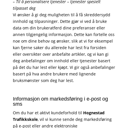
– Til å personalisere tjenester – tjenester spesielt
tilpasset deg
Vi ønsker å gi deg muligheten til å få skreddersydd
innhold og tilpasninger. Dette gjør vi ved å bruke
data om din brukeratferd dine preferanser eller
annen tilgjengelig informasjon. Dette kan fortelle oss
noe om dine behov og ønsker, slik at vi for eksempel
kan fjerne saker du allerede har lest fra forsiden
eller oversikter over anbefalte artikler, og vi kan gi
deg anbefalinger om innhold eller tjenester basert
på det du har lest eller kjøpt. Vi gir også anbefalinger
basert på hva andre brukere med lignende
bruksmønster som deg har lest.
Informasjon om markedsføring i e-post og
sms
Om du har et aktivt kundeforhold til
Hognestad
Trafikkskole
, vil vi kunne sende deg markedsføring
på e-post eller andre elektroniske