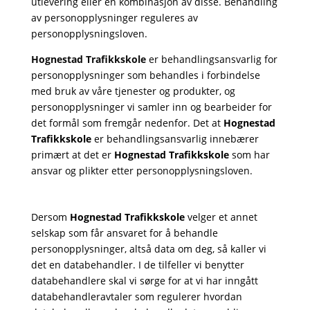
utlevering eller en kombinasjon av disse. Behandling
av personopplysninger reguleres av
personopplysningsloven.
Hognestad Trafikkskole
er behandlingsansvarlig for
personopplysninger som behandles i forbindelse
med bruk av våre tjenester og produkter, og
personopplysninger vi samler inn og bearbeider for
det formål som fremgår nedenfor. Det at
Hognestad
Trafikkskole
er behandlingsansvarlig innebærer
primært at det er
Hognestad Trafikkskole
som har
ansvar og plikter etter personopplysningsloven.
Dersom
Hognestad Trafikkskole
velger et annet
selskap som får ansvaret for å behandle
personopplysninger, altså data om deg, så kaller vi
det en databehandler. I de tilfeller vi benytter
databehandlere skal vi sørge for at vi har inngått
databehandleravtaler som regulerer hvordan