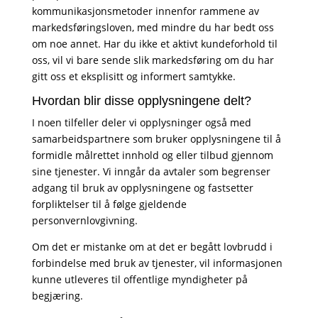
kommunikasjonsmetoder innenfor rammene av
markedsføringsloven, med mindre du har bedt oss
om noe annet. Har du ikke et aktivt kundeforhold til
oss, vil vi bare sende slik markedsføring om du har
gitt oss et eksplisitt og informert samtykke.
Hvordan blir disse opplysningene delt?
I noen tilfeller deler vi opplysninger også med
samarbeidspartnere som bruker opplysningene til å
formidle målrettet innhold og eller tilbud gjennom
sine tjenester. Vi inngår da avtaler som begrenser
adgang til bruk av opplysningene og fastsetter
forpliktelser til å følge gjeldende
personvernlovgivning.
Om det er mistanke om at det er begått lovbrudd i
forbindelse med bruk av tjenester, vil informasjonen
kunne utleveres til offentlige myndigheter på
begjæring.