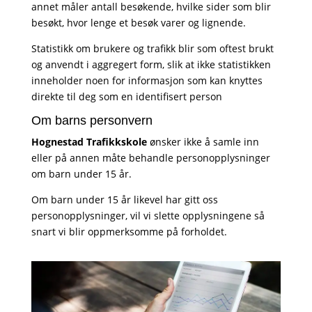
annet måler antall besøkende, hvilke sider som blir
besøkt, hvor lenge et besøk varer og lignende.
Statistikk om brukere og trafikk blir som oftest brukt
og anvendt i aggregert form, slik at ikke statistikken
inneholder noen for informasjon som kan knyttes
direkte til deg som en identifisert person
Om barns personvern
Hognestad Trafikkskole
ønsker ikke å samle inn
eller på annen måte behandle personopplysninger
om barn under 15 år.
Om barn under 15 år likevel har gitt oss
personopplysninger, vil vi slette opplysningene så
snart vi blir oppmerksomme på forholdet.