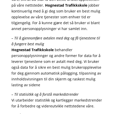
på våre nettsteder.
Hognestad Trafikkskole
jobber
kontinuerlig med å gi deg som bruker en best mulig
opplevelse av
våre
tjenester som enhver tid er
tilgjengelig. For å kunne gjøre det så bruker vi blant
annet personopplysninger vi har samlet inn.
– Til å gjennomføre avtalen med deg og få tjenestene til
å fungere best mulig
Hognestad Trafikkskole
behandler
personopplysninnger og andre former for data for å
leverer tjenestene som er avtalt med deg. Vi bruker
også data for å sikre en best mulig brukeropplevelse
for deg gjennom automatisk pålogging, tilpasning av
innholdsvisningen til din skjerm og raskest mulig
lasting av sidene
– Til statisitkk og å forstå markedstrender
Vi utarbeider statistikk og kartlegger markedstrender
for å forbedre og videreutvikle nettstedene våre.